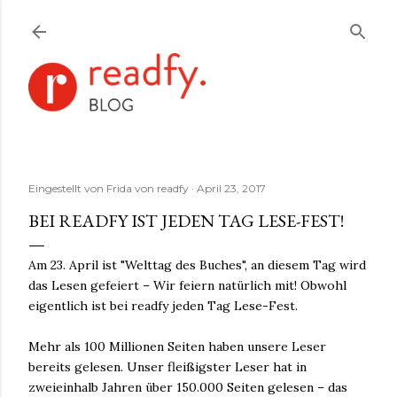
Direkt zum Hauptbereich
Eingestellt von
Frida von readfy
April 23, 2017
BEI READFY IST JEDEN TAG LESE-FEST!
Am 23. April ist "Welttag des Buches", an diesem Tag wird
das Lesen gefeiert – Wir feiern natürlich mit! Obwohl
eigentlich ist bei readfy jeden Tag Lese-Fest.
Mehr als 100 Millionen Seiten haben unsere Leser
bereits gelesen. Unser fleißigster Leser hat in
zweieinhalb Jahren über 150.000 Seiten gelesen – das