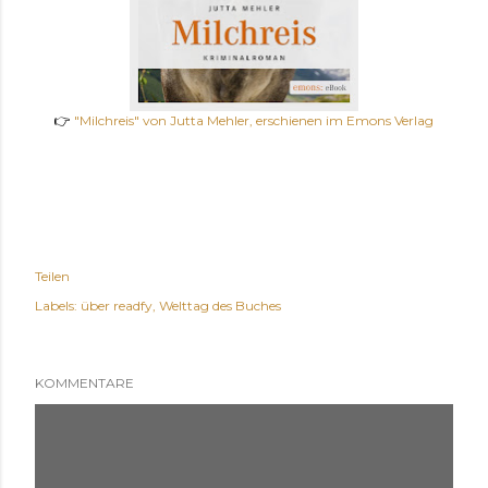
👉
"Milchreis" von Jutta Mehler, erschienen im Emons Verlag
Teilen
Labels:
über readfy
Welttag des Buches
KOMMENTARE